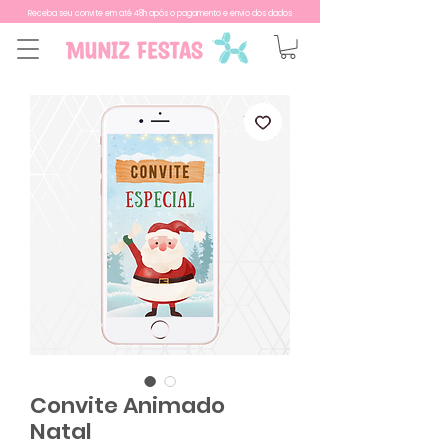
Receba seu convite em até 48h após o pagamento e envio dos dados
Convite Animado
Natal