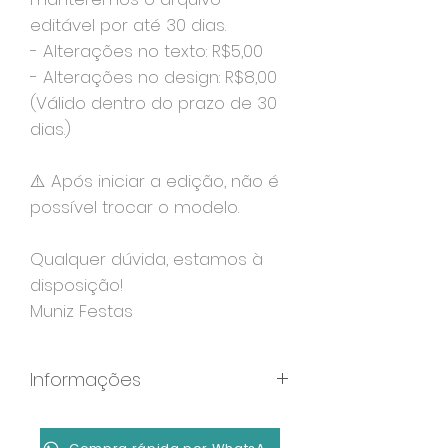
editável por até 30 dias.
- Alterações no texto: R$5,00
- Alterações no design: R$8,00
(Válido dentro do prazo de 30
dias.)
⚠️ Após iniciar a edição, não é
possível trocar o modelo.
Qualquer dúvida, estamos à
disposição!
Muniz Festas
Informações
Formato: MP4
Duração: 40 segundos