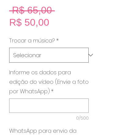
Preço
 R$ 65,00 
Preço
normal
R$ 50,00
promocional
Trocar a música?
*
Informe os dados para
edição do vídeo (Envie a foto
por WhatsApp)
*
0/500
WhatsApp para envio da