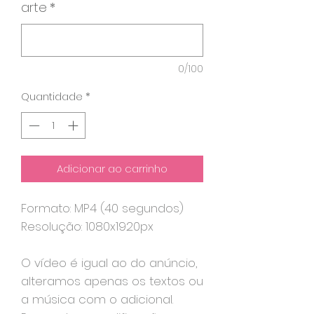
arte
*
0/100
Quantidade
*
Adicionar ao carrinho
Formato: MP4 (40 segundos)
Resolução: 1080x1920px
O vídeo é igual ao do anúncio,
alteramos apenas os textos ou
a música com o adicional.