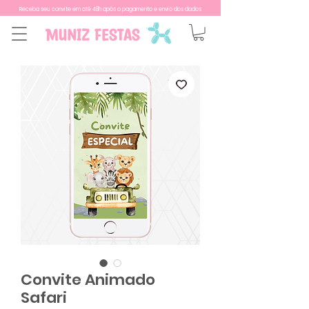
Receba seu convite em até 48h após o pagamento e envio dos dados
Convite Animado
Safari