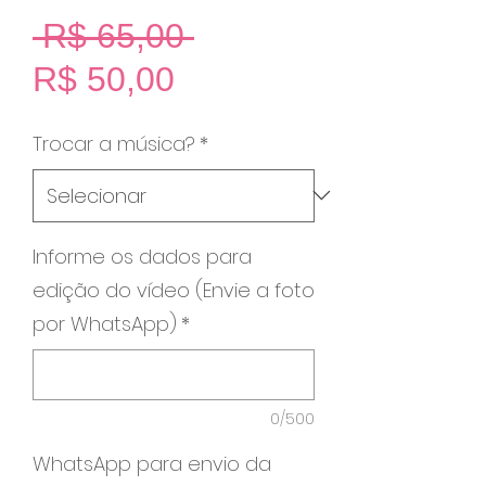
Preço
 R$ 65,00 
Preço
normal
R$ 50,00
promocional
Trocar a música?
*
Informe os dados para
edição do vídeo (Envie a foto
por WhatsApp)
*
0/500
WhatsApp para envio da