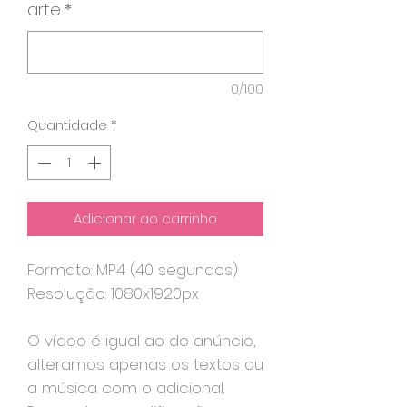
arte
*
0/100
Quantidade
*
Adicionar ao carrinho
Formato: MP4 (40 segundos)
Resolução: 1080x1920px
O vídeo é igual ao do anúncio,
alteramos apenas os textos ou
a música com o adicional.