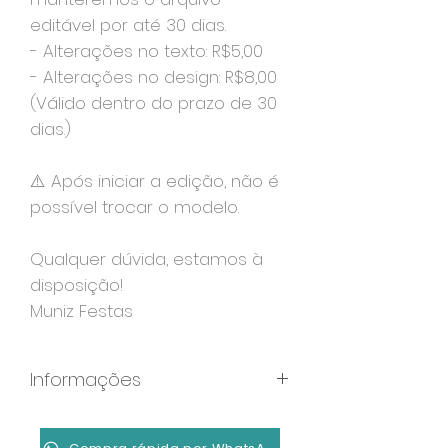
editável por até 30 dias.
- Alterações no texto: R$5,00
- Alterações no design: R$8,00
(Válido dentro do prazo de 30
dias.)
⚠️ Após iniciar a edição, não é
possível trocar o modelo.
Qualquer dúvida, estamos à
disposição!
Muniz Festas
Informações
Formato: MP4
Duração: 40 segundos