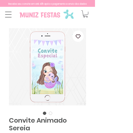
Receba seu convite em até 48h após o pagamento e envio dos dados
Convite Animado
Sereia