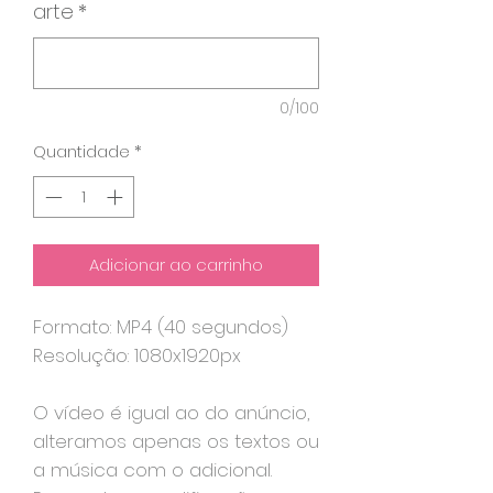
arte
*
0/100
Quantidade
*
Adicionar ao carrinho
Formato: MP4 (40 segundos)
Resolução: 1080x1920px
O vídeo é igual ao do anúncio,
alteramos apenas os textos ou
a música com o adicional.