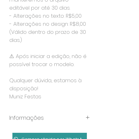
editável por até 30 dias.
- Alterações no texto: R$5,00
- Alterações no design: R$8,00
(Válido dentro do prazo de 30
dias.)
⚠️ Após iniciar a edição, não é
possível trocar o modelo.
Qualquer dúvida, estamos à
disposição!
Muniz Festas
Informações
Formato: MP4
Duração: 40 segundos