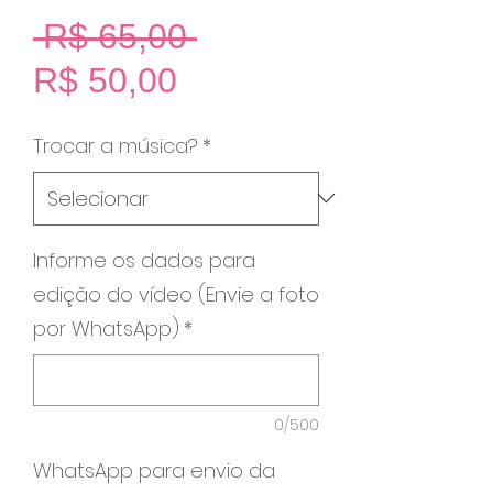
Preço
 R$ 65,00 
Preço
normal
R$ 50,00
promocional
Trocar a música?
*
Informe os dados para
edição do vídeo (Envie a foto
por WhatsApp)
*
0/500
WhatsApp para envio da