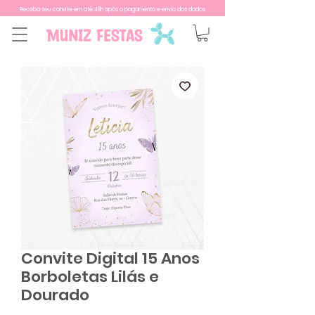
Receba seu convite em até 48h após o pagamento e envio dos dados
Convite Digital 15 Anos
Borboletas Lilás e
Dourado