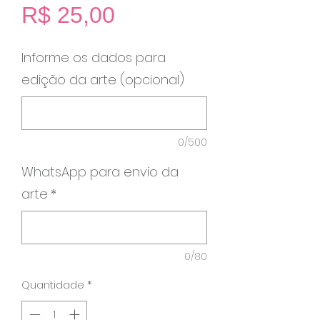
Preço
R$ 25,00
Informe os dados para
edição da arte (opcional)
0/500
WhatsApp para envio da
arte
*
0/80
Quantidade
*