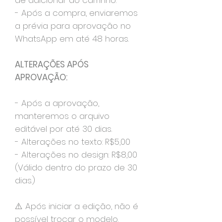
de adicionar ao carrinho.
- Após a compra, enviaremos
a prévia para aprovação no
WhatsApp em até 48 horas.
ALTERAÇÕES APÓS
APROVAÇÃO:
- Após a aprovação,
manteremos o arquivo
editável por até 30 dias.
- Alterações no texto: R$5,00
- Alterações no design: R$8,00
(Válido dentro do prazo de 30
dias.)
⚠️ Após iniciar a edição, não é
possível trocar o modelo.