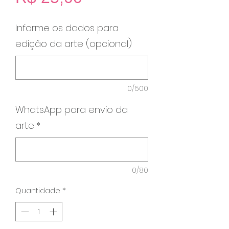
Informe os dados para
edição da arte (opcional)
0/500
WhatsApp para envio da
arte
*
0/80
Quantidade
*