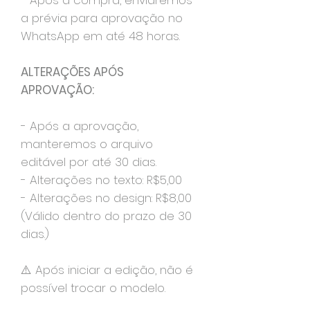
- Após a compra, enviaremos
a prévia para aprovação no
WhatsApp em até 48 horas.
ALTERAÇÕES APÓS
APROVAÇÃO:
- Após a aprovação,
manteremos o arquivo
editável por até 30 dias.
- Alterações no texto: R$5,00
- Alterações no design: R$8,00
(Válido dentro do prazo de 30
dias.)
⚠️ Após iniciar a edição, não é
possível trocar o modelo.