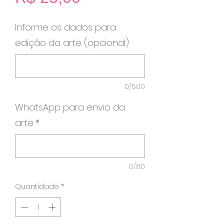
Informe os dados para
edição da arte (opcional)
0/500
WhatsApp para envio da
arte
*
0/80
Quantidade
*