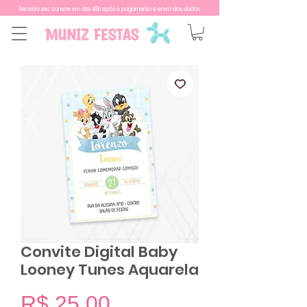
Receba seu convite em até 48h após o pagamento e envio dos dados
Convite Digital Baby
Looney Tunes Aquarela
Preço
R$ 25,00