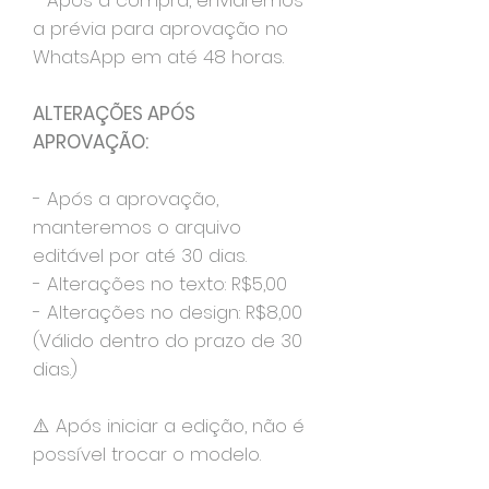
- Após a compra, enviaremos
a prévia para aprovação no
WhatsApp em até 48 horas.
ALTERAÇÕES APÓS
APROVAÇÃO:
- Após a aprovação,
manteremos o arquivo
editável por até 30 dias.
- Alterações no texto: R$5,00
- Alterações no design: R$8,00
(Válido dentro do prazo de 30
dias.)
⚠️ Após iniciar a edição, não é
possível trocar o modelo.