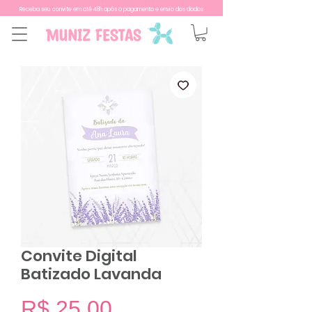
Receba seu convite em até 48h após o pagamento e envio dos dados
Convite Digital
Batizado Lavanda
Preço
R$ 25,00