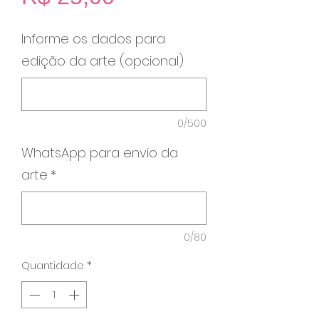
Informe os dados para
edição da arte (opcional)
0/500
WhatsApp para envio da
arte
*
0/80
Quantidade
*