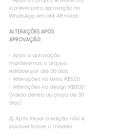
- Após a compra, enviaremos
a prévia para aprovação no
WhatsApp em até 48 horas.
ALTERAÇÕES APÓS
APROVAÇÃO:
- Após a aprovação,
manteremos o arquivo
editável por até 30 dias.
- Alterações no texto: R$5,00
- Alterações no design: R$8,00
(Válido dentro do prazo de 30
dias.)
⚠️ Após iniciar a edição, não é
possível trocar o modelo.