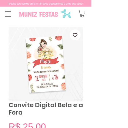
Receba seu convite em até 48h após o pagamento e envio dos dados
Convite Digital Bela e a
Fera
Preço
R$ 25,00