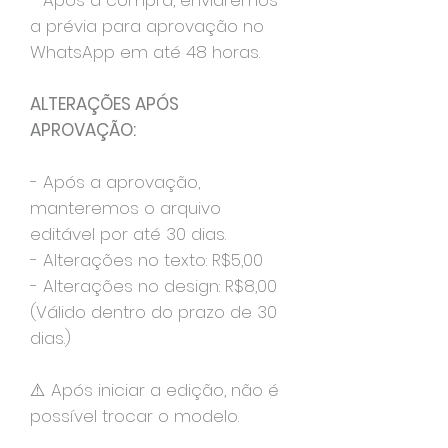
- Após a compra, enviaremos
a prévia para aprovação no
WhatsApp em até 48 horas.
ALTERAÇÕES APÓS
APROVAÇÃO:
- Após a aprovação,
manteremos o arquivo
editável por até 30 dias.
- Alterações no texto: R$5,00
- Alterações no design: R$8,00
(Válido dentro do prazo de 30
dias.)
⚠️ Após iniciar a edição, não é
possível trocar o modelo.