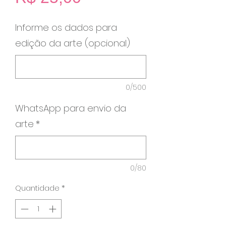
Informe os dados para
edição da arte (opcional)
0/500
WhatsApp para envio da
arte
*
0/80
Quantidade
*