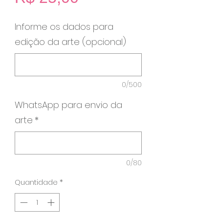
Informe os dados para
edição da arte (opcional)
0/500
WhatsApp para envio da
arte
*
0/80
Quantidade
*