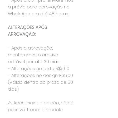
- Após a compra, enviaremos
a prévia para aprovação no
WhatsApp em até 48 horas.
ALTERAÇÕES APÓS
APROVAÇÃO:
- Após a aprovação,
manteremos o arquivo
editável por até 30 dias.
- Alterações no texto: R$5,00
- Alterações no design: R$8,00
(Válido dentro do prazo de 30
dias.)
⚠️ Após iniciar a edição, não é
possível trocar o modelo.