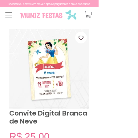
Receba seu convite em até 48h após o pagamento e envio dos dados
Convite Digital Branca
de Neve
Preço
R$ 25,00