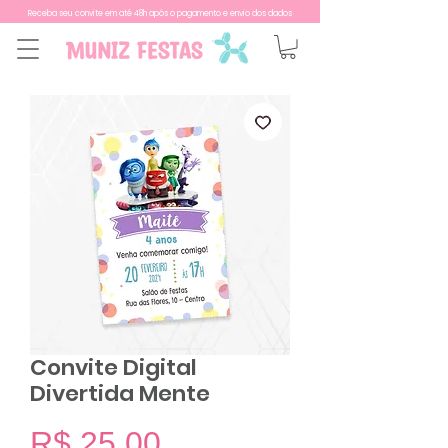
Receba seu convite em até 48h após o pagamento e envio dos dados
Convite Digital
Divertida Mente
Preço
R$ 25,00