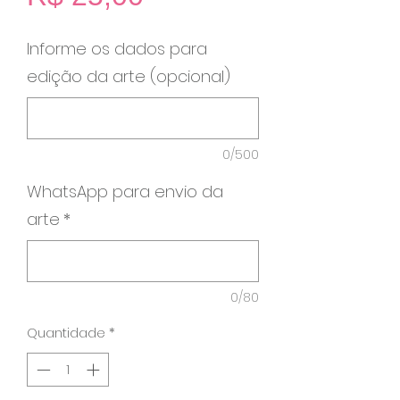
Informe os dados para
edição da arte (opcional)
0/500
WhatsApp para envio da
arte
*
0/80
Quantidade
*