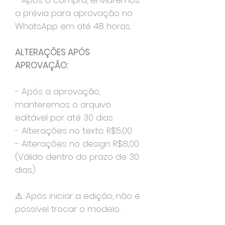
- Após a compra, enviaremos
a prévia para aprovação no
WhatsApp em até 48 horas.
ALTERAÇÕES APÓS
APROVAÇÃO:
- Após a aprovação,
manteremos o arquivo
editável por até 30 dias.
- Alterações no texto: R$5,00
- Alterações no design: R$8,00
(Válido dentro do prazo de 30
dias.)
⚠️ Após iniciar a edição, não é
possível trocar o modelo.