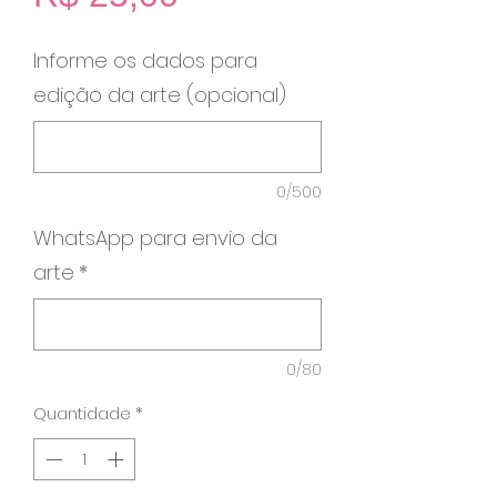
Informe os dados para
edição da arte (opcional)
0/500
WhatsApp para envio da
arte
*
0/80
Quantidade
*