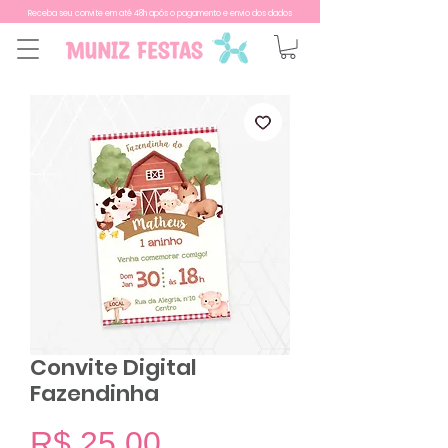
Receba seu convite em até 48h após o pagamento e envio dos dados
Convite Digital
Fazendinha
Preço
R$ 25,00