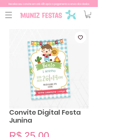
Receba seu convite em até 48h após o pagamento e envio dos dados
Convite Digital Festa
Junina
Preço
R$ 25,00