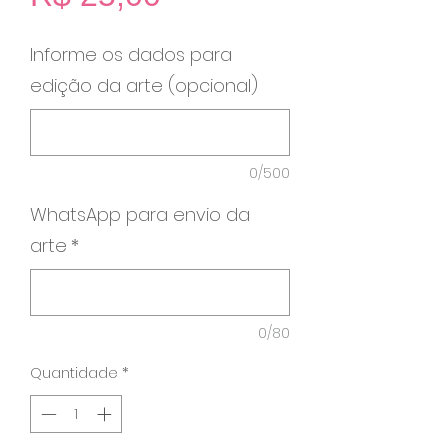
Informe os dados para
edição da arte (opcional)
0/500
WhatsApp para envio da
arte
*
0/80
Quantidade
*