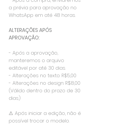
- Após a compra, enviaremos
a prévia para aprovação no
WhatsApp em até 48 horas.
ALTERAÇÕES APÓS
APROVAÇÃO:
- Após a aprovação,
manteremos o arquivo
editável por até 30 dias.
- Alterações no texto: R$5,00
- Alterações no design: R$8,00
(Válido dentro do prazo de 30
dias.)
⚠️ Após iniciar a edição, não é
possível trocar o modelo.