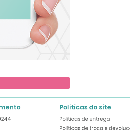
Arte
para
Lembrete
imento
Políticas do site
60244
Políticas de entrega
Políticas de troca e devolu