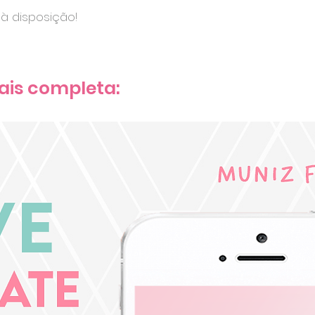
à disposição!
ais completa: