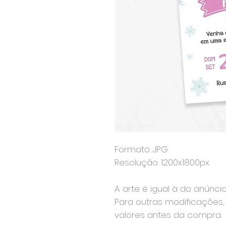
Formato: JPG
Resolução: 1200x1800px
A arte é igual à do anúnci
Para outras modificações, 
valores antes da compra.