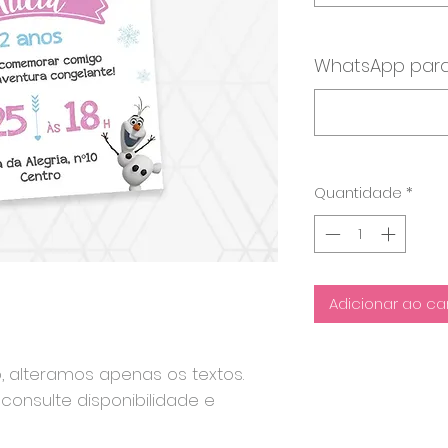
WhatsApp para
Quantidade
*
Adicionar ao ca
o, alteramos apenas os textos.
consulte disponibilidade e