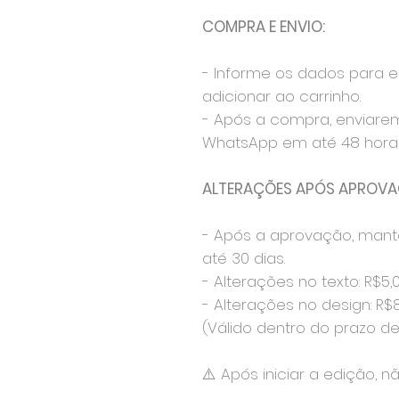
COMPRA E ENVIO:
- Informe os dados para 
adicionar ao carrinho.
- Após a compra, enviare
WhatsApp em até 48 horas
ALTERAÇÕES APÓS APROVA
- Após a aprovação, mant
até 30 dias.
- Alterações no texto: R$5,
- Alterações no design: R$
(Válido dentro do prazo de 
⚠️ Após iniciar a edição, n