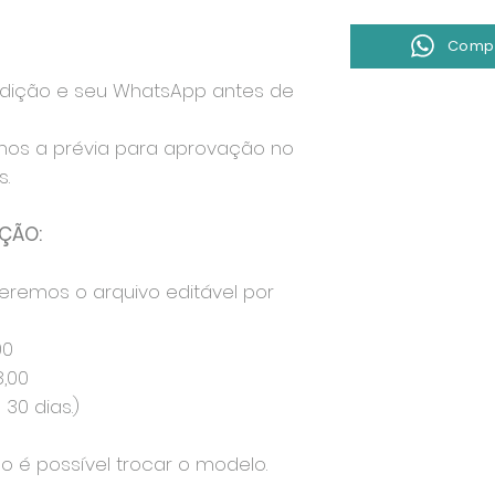
Compr
edição e seu WhatsApp antes de
mos a prévia para aprovação no
.
ÇÃO:
eremos o arquivo editável por
00
8,00
30 dias.)
ão é possível trocar o modelo.