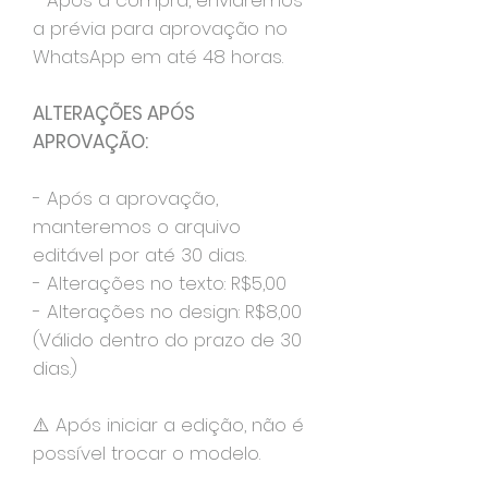
- Após a compra, enviaremos
a prévia para aprovação no
WhatsApp em até 48 horas.
ALTERAÇÕES APÓS
APROVAÇÃO:
- Após a aprovação,
manteremos o arquivo
editável por até 30 dias.
- Alterações no texto: R$5,00
- Alterações no design: R$8,00
(Válido dentro do prazo de 30
dias.)
⚠️ Após iniciar a edição, não é
possível trocar o modelo.