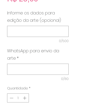
Informe os dados para
edição da arte (opcional)
0/500
WhatsApp para envio da
arte
*
0/80
Quantidade
*