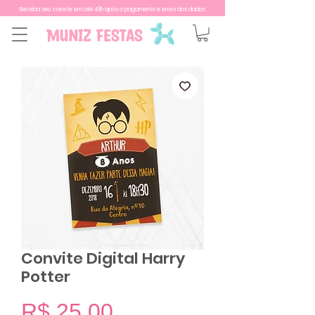
Receba seu convite em até 48h após o pagamento e envio dos dados
Convite Digital Harry
Potter
Preço
R$ 25,00