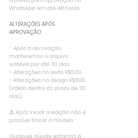
a prévia para aprovação no
WhatsApp em até 48 horas.
ALTERAÇÕES APÓS
APROVAÇÃO:
- Após a aprovação,
manteremos o arquivo
editável por até 30 dias.
- Alterações no texto: R$5,00
- Alterações no design: R$8,00
(Válido dentro do prazo de 30
dias.)
⚠️ Após iniciar a edição, não é
possível trocar o modelo.
Qualquer dúvida, estamos à