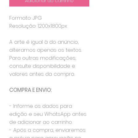
Adicionar ao carrinho
Formato: JPG
Resolução: 1200x1800px
A arte é igual à do anúncio,
alteramos apenas os textos.
Para outras modificações,
consulte disponibilidade e
valores antes da compra.
COMPRA E ENVIO:
- Informe os dados para
edição e seu WhatsApp antes
de adicionar ao carrinho.
- Após a compra, enviaremos