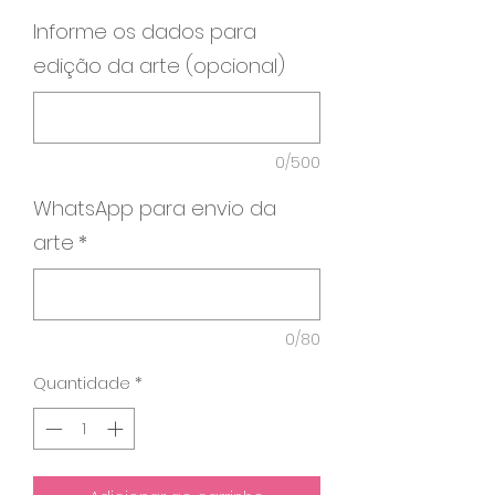
Informe os dados para
edição da arte (opcional)
0/500
WhatsApp para envio da
arte
*
0/80
Quantidade
*