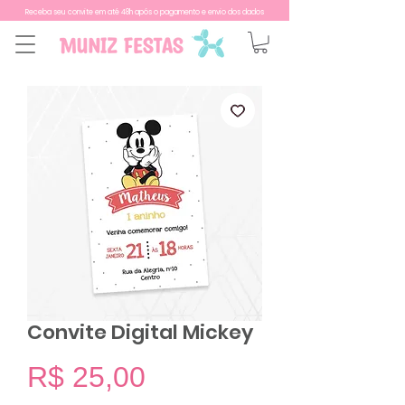
Receba seu convite em até 48h após o pagamento e envio dos dados
Convite Digital Mickey
Preço
R$ 25,00