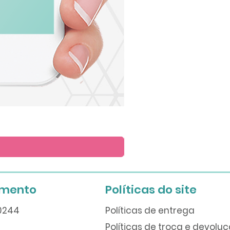
Arte
para
Lembrete
imento
Políticas do site
60244
Políticas de entrega
Políticas de troca e devolu