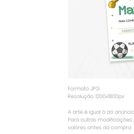
Formato: JPG
Resolução: 1200x1800px
A arte é igual à do anúnci
Para outras modificações, 
valores antes da compra.