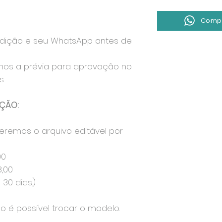
Compr
edição e seu WhatsApp antes de
mos a prévia para aprovação no
.
ÇÃO:
eremos o arquivo editável por
00
8,00
30 dias.)
ão é possível trocar o modelo.