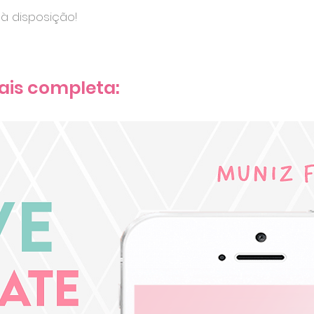
à disposição!
ais completa: