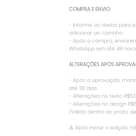
COMPRA E ENVIO:
- Informe os dados para 
adicionar ao carrinho.
- Após a compra, enviare
WhatsApp em até 48 horas
ALTERAÇÕES APÓS APROVA
- Após a aprovação, mant
até 30 dias.
- Alterações no texto: R$5,
- Alterações no design: R$
(Válido dentro do prazo de 
⚠️ Após iniciar a edição, n