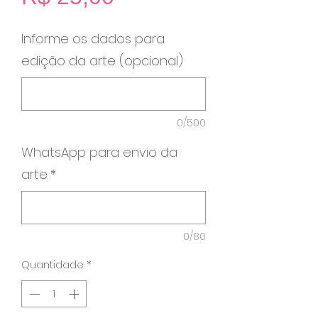
Informe os dados para
edição da arte (opcional)
0/500
WhatsApp para envio da
arte
*
0/80
Quantidade
*