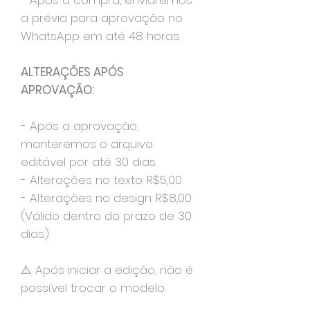
- Após a compra, enviaremos
a prévia para aprovação no
WhatsApp em até 48 horas.
ALTERAÇÕES APÓS
APROVAÇÃO:
- Após a aprovação,
manteremos o arquivo
editável por até 30 dias.
- Alterações no texto: R$5,00
- Alterações no design: R$8,00
(Válido dentro do prazo de 30
dias.)
⚠️ Após iniciar a edição, não é
possível trocar o modelo.