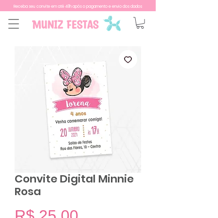
Receba seu convite em até 48h após o pagamento e envio dos dados
Convite Digital Minnie
Rosa
Preço
R$ 25,00