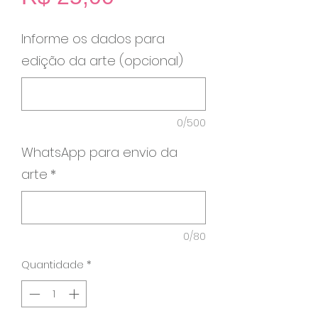
Informe os dados para
edição da arte (opcional)
0/500
WhatsApp para envio da
arte
*
0/80
Quantidade
*