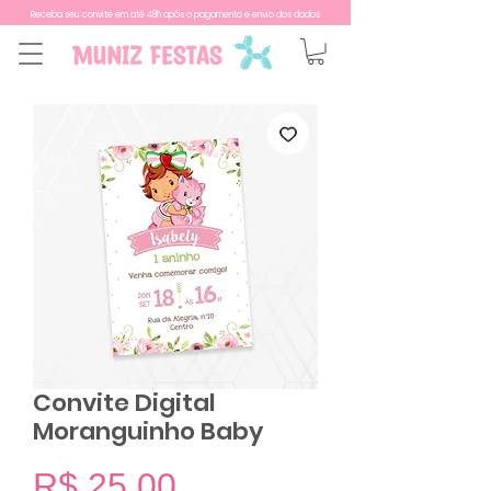
Receba seu convite em até 48h após o pagamento e envio dos dados
Convite Digital
Moranguinho Baby
Preço
R$ 25,00