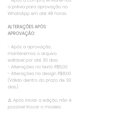
- Após a compra, enviaremos
a prévia para aprovação no
WhatsApp em até 48 horas.
ALTERAÇÕES APÓS
APROVAÇÃO:
- Após a aprovação,
manteremos o arquivo
editável por até 30 dias.
- Alterações no texto: R$5,00
- Alterações no design: R$8,00
(Válido dentro do prazo de 30
dias.)
⚠️ Após iniciar a edição, não é
possível trocar o modelo.