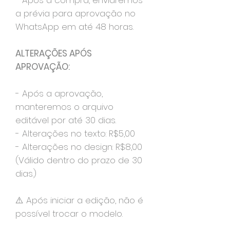
- Após a compra, enviaremos
a prévia para aprovação no
WhatsApp em até 48 horas.
ALTERAÇÕES APÓS
APROVAÇÃO:
- Após a aprovação,
manteremos o arquivo
editável por até 30 dias.
- Alterações no texto: R$5,00
- Alterações no design: R$8,00
(Válido dentro do prazo de 30
dias.)
⚠️ Após iniciar a edição, não é
possível trocar o modelo.