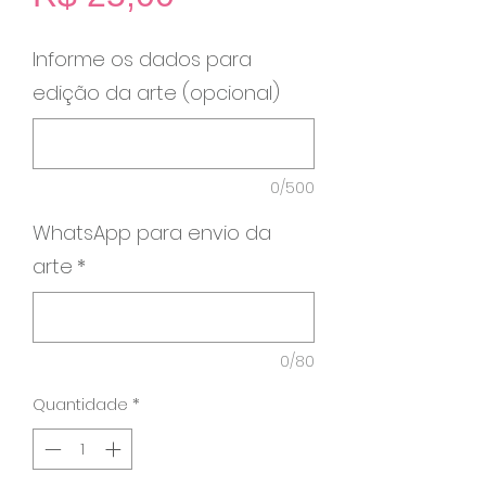
Informe os dados para
edição da arte (opcional)
0/500
WhatsApp para envio da
arte
*
0/80
Quantidade
*