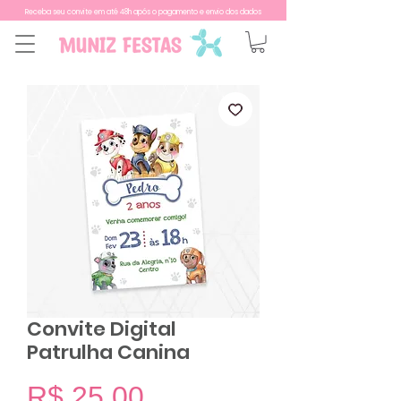
Receba seu convite em até 48h após o pagamento e envio dos dados
Convite Digital
Patrulha Canina
Preço
R$ 25,00