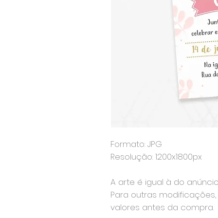
Formato: JPG
Resolução: 1200x1800px
A arte é igual à do anúnci
Para outras modificações, 
valores antes da compra.