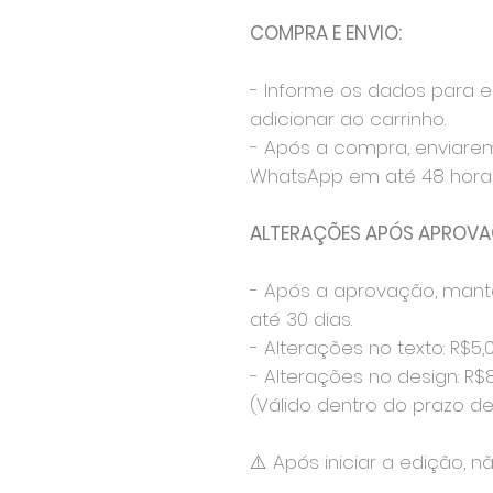
COMPRA E ENVIO:
- Informe os dados para 
adicionar ao carrinho.
- Após a compra, enviare
WhatsApp em até 48 horas
ALTERAÇÕES APÓS APROVA
- Após a aprovação, mant
até 30 dias.
- Alterações no texto: R$5,
- Alterações no design: R$
(Válido dentro do prazo de 
⚠️ Após iniciar a edição, n