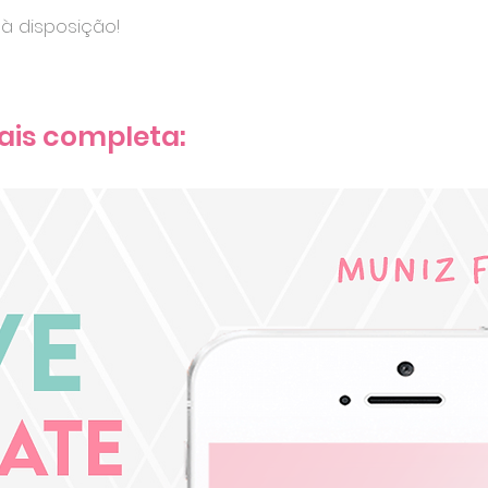
à disposição!
ais completa: