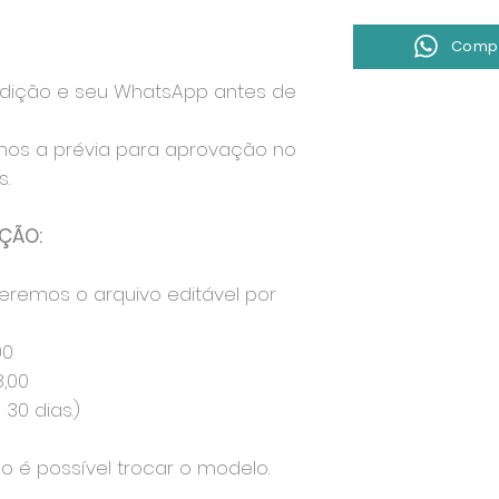
Compr
edição e seu WhatsApp antes de
mos a prévia para aprovação no
.
ÇÃO:
eremos o arquivo editável por
00
8,00
30 dias.)
ão é possível trocar o modelo.