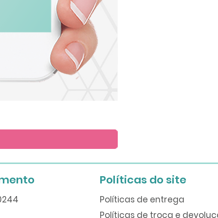
Arte
para
Lembrete
imento
Políticas do site
60244
Políticas de entrega
Políticas de troca e devolu