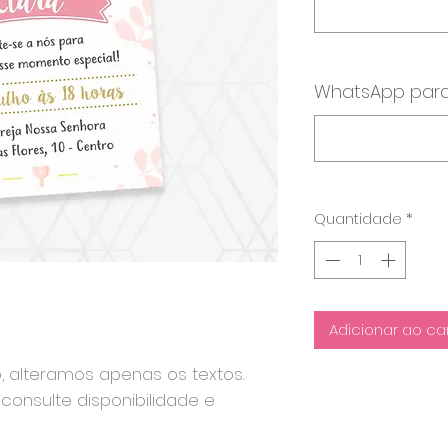
WhatsApp para
Quantidade
*
Adicionar ao ca
o, alteramos apenas os textos.
consulte disponibilidade e