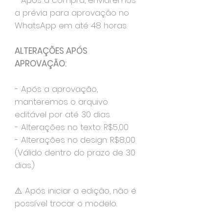
- Após a compra, enviaremos
a prévia para aprovação no
WhatsApp em até 48 horas.
ALTERAÇÕES APÓS
APROVAÇÃO:
- Após a aprovação,
manteremos o arquivo
editável por até 30 dias.
- Alterações no texto: R$5,00
- Alterações no design: R$8,00
(Válido dentro do prazo de 30
dias.)
⚠️ Após iniciar a edição, não é
possível trocar o modelo.