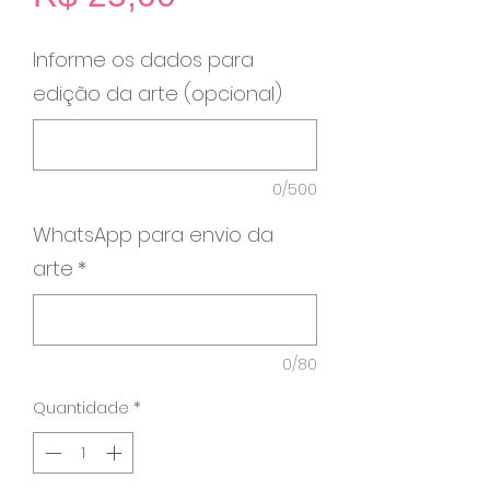
Informe os dados para
edição da arte (opcional)
0/500
WhatsApp para envio da
arte
*
0/80
Quantidade
*