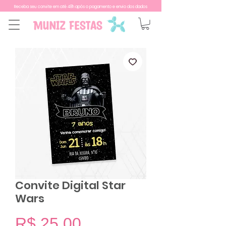
Receba seu convite em até 48h após o pagamento e envio dos dados
Convite Digital Star
Wars
Preço
R$ 25,00