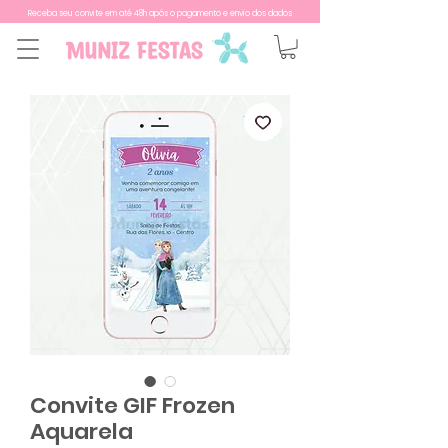
Receba seu convite em até 48h após o pagamento e envio dos dados
Convite GIF Frozen
Aquarela