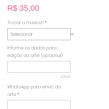
Preço
R$ 35,00
Trocar a música?
*
Informe os dados para
edição da arte (opcional)
0/500
WhatsApp para envio da
arte
*