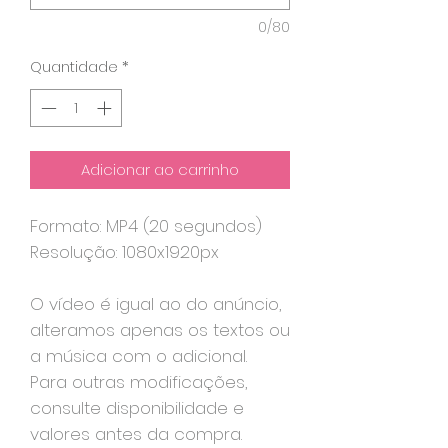
0/80
Quantidade
*
Adicionar ao carrinho
Formato: MP4 (20 segundos)
Resolução: 1080x1920px
O vídeo é igual ao do anúncio,
alteramos apenas os textos ou
a música com o adicional.
Para outras modificações,
consulte disponibilidade e
valores antes da compra.