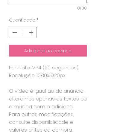
0/80
Quantidade
*
Adicionar ao carrinho
Formato: MP4 (20 segundos)
Resolução: 1080x1920px
O vídeo é igual ao do anúncio,
alteramos apenas os textos ou
a música com o adicional.
Para outras modificações,
consulte disponibilidade e
valores antes da compra.