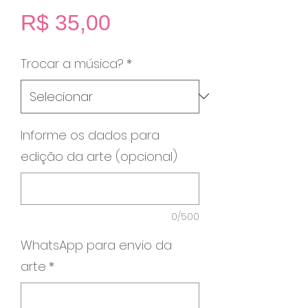
Preço
R$ 35,00
Trocar a música?
*
Informe os dados para
edição da arte (opcional)
0/500
WhatsApp para envio da
arte
*