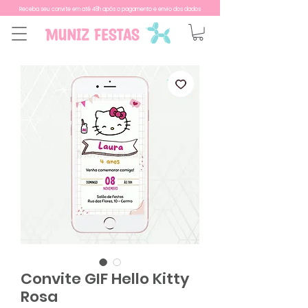
Receba seu convite em até 48h após o pagamento e envio dos dados
Convite GIF Hello Kitty
Rosa