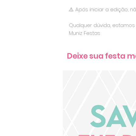
⚠️ Após iniciar a edição, n
Qualquer dúvida, estamos 
Muniz Festas
Deixe sua festa m