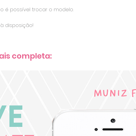
ão é possível trocar o modelo.
à disposição!
ais completa: