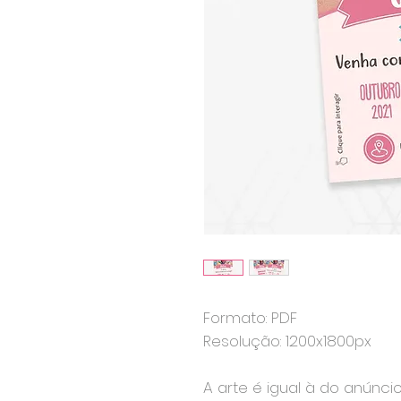
Formato: PDF
Resolução: 1200x1800px
A arte é igual à do anúnci