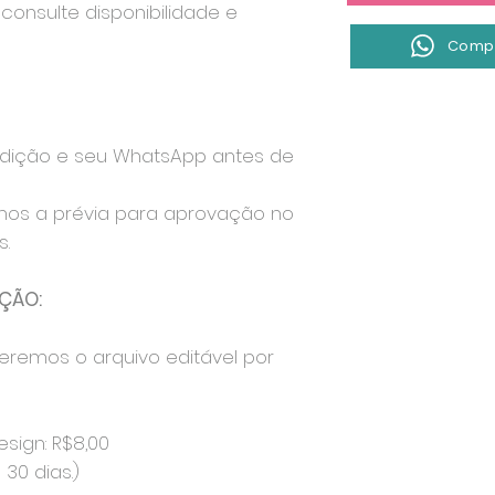
consulte disponibilidade e
Compr
edição e seu WhatsApp antes de
mos a prévia para aprovação no
.
ÇÃO:
eremos o arquivo editável por
esign: R$8,00
30 dias.)