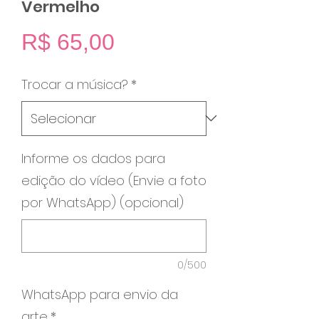
Vermelho
Preço
R$ 65,00
Trocar a música?
*
Informe os dados para
edição do vídeo (Envie a foto
por WhatsApp) (opcional)
0/500
WhatsApp para envio da
arte
*