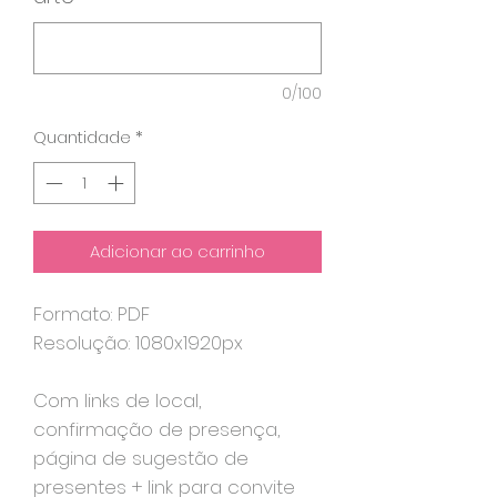
0/100
Quantidade
*
Adicionar ao carrinho
Formato: PDF
Resolução: 1080x1920px
Com links de local,
confirmação de presença,
página de sugestão de
presentes + link para convite