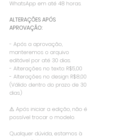
WhatsApp em até 48 horas.
ALTERAÇÕES APÓS
APROVAÇÃO:
- Após a aprovação,
manteremos o arquivo
editável por até 30 dias.
- Alterações no texto: R$5,00
- Alterações no design: R$8,00
(Válido dentro do prazo de 30
dias.)
⚠️ Após iniciar a edição, não é
possível trocar o modelo.
Qualquer dúvida, estamos à