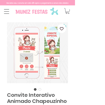
Receba seu convite em até 48h após o pagamento e envio dos dados
Convite Interativo
Animado Chapeuzinho