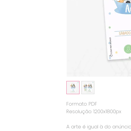
Formato: PDF
Resolução: 1200x1800px
A arte é igual à do anúnci