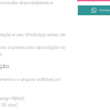
consulte disponibilidade e
Compr
edição e seu WhatsApp antes de
mos a prévia para aprovação no
.
ÇÃO:
eremos o arquivo editável por
esign: R$8,00
30 dias.)