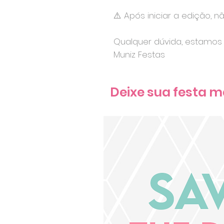
⚠️ Após iniciar a edição, n
Qualquer dúvida, estamos 
Muniz Festas
Deixe sua festa m