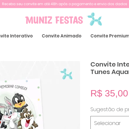
Receba seu convite em até 48h após o pagamento e envio dos dados
vite Interativo
Convite Animado
Convite Premiu
Convite Int
Tunes Aqua
R$ 35,00
Sugestão de p
Selecionar