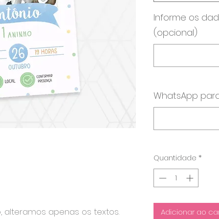
Informe os dad
(opcional)
WhatsApp para
Quantidade
*
o, alteramos apenas os textos.
Adicionar ao ca