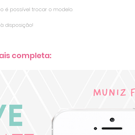
ão é possível trocar o modelo.
à disposição!
ais completa: