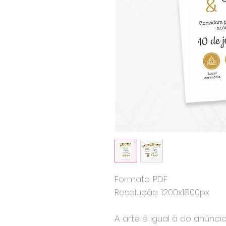
Formato: PDF
Resolução: 1200x1800px
A arte é igual à do anúnci