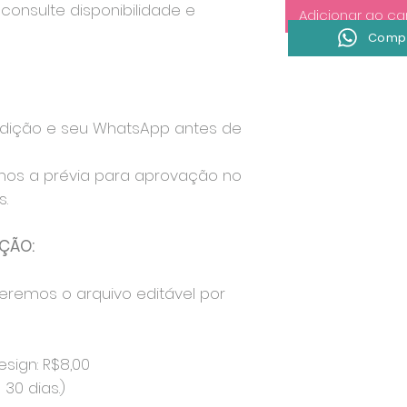
consulte disponibilidade e
Adicionar ao ca
Compr
edição e seu WhatsApp antes de
mos a prévia para aprovação no
.
ÇÃO:
eremos o arquivo editável por
esign: R$8,00
30 dias.)