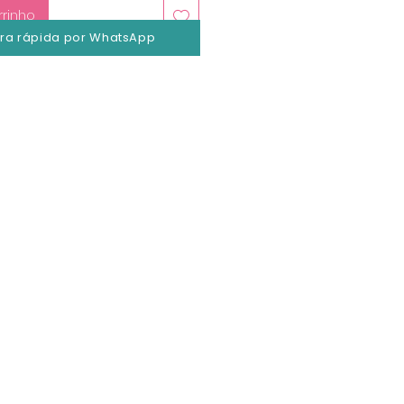
rrinho
a rápida por WhatsApp