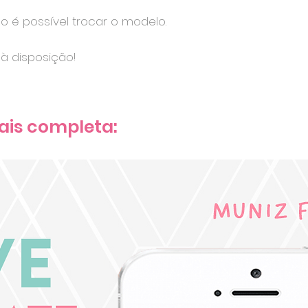
ão é possível trocar o modelo.
à disposição!
ais completa: