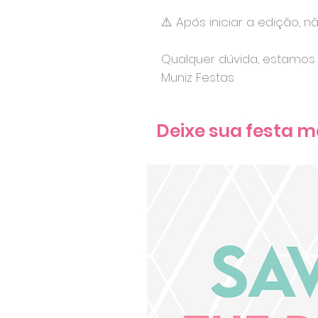
⚠️ Após iniciar a edição, n
Qualquer dúvida, estamos 
Muniz Festas
Deixe sua festa m