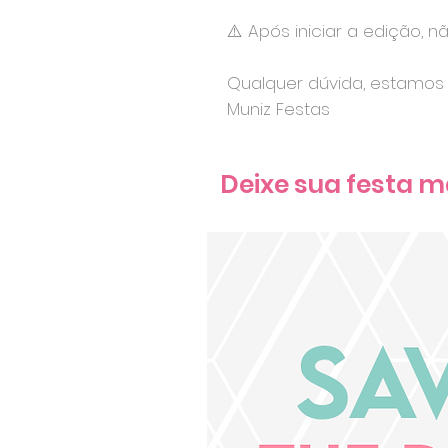
⚠️ Após iniciar a edição, n
Qualquer dúvida, estamos 
Muniz Festas
Deixe sua festa m