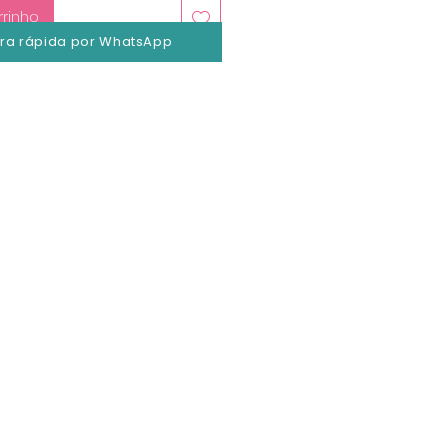
rrinho
a rápida por WhatsApp