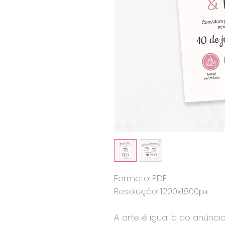
Formato: PDF
Resolução: 1200x1800px
A arte é igual à do anúnci