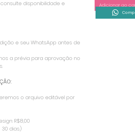
consulte disponibilidade e
Adicionar ao ca
Compr
edição e seu WhatsApp antes de
mos a prévia para aprovação no
.
ÇÃO:
eremos o arquivo editável por
esign: R$8,00
30 dias.)