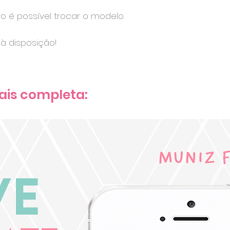
ão é possível trocar o modelo.
à disposição!
ais completa: