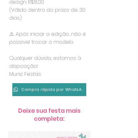
design: R$8,00
(Válido dentro do prazo de 30
dias.)
⚠️ Após iniciar a edição, não é
possível trocar o modelo.
Qualquer dúvida, estamos à
disposição!
Muniz Festas
Compra rápida por WhatsApp
Deixe sua festa mais
completa: