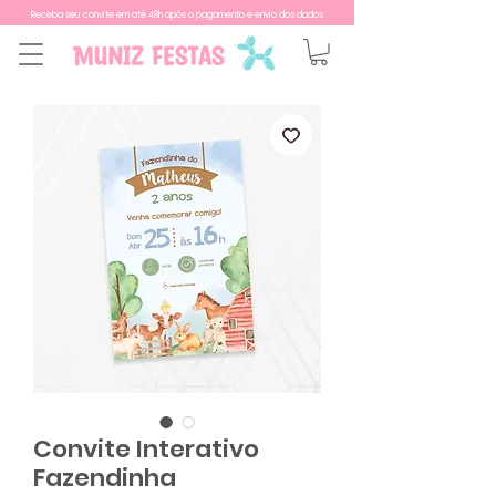
Receba seu convite em até 48h após o pagamento e envio dos dados
Convite Interativo
Fazendinha