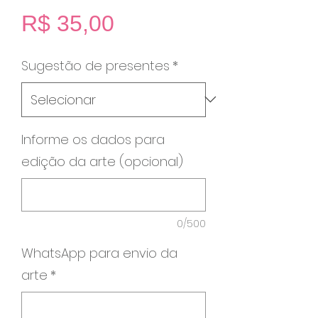
Preço
R$ 35,00
Sugestão de presentes
*
Informe os dados para
edição da arte (opcional)
0/500
WhatsApp para envio da
arte
*