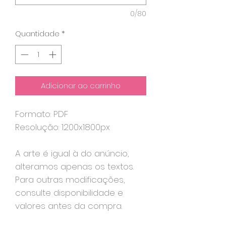
0/80
Quantidade
*
Adicionar ao carrinho
Formato: PDF
Resolução: 1200x1800px
A arte é igual à do anúncio,
alteramos apenas os textos.
Para outras modificações,
consulte disponibilidade e
valores antes da compra.