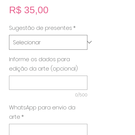
Preço
R$ 35,00
Sugestão de presentes
*
Informe os dados para
edição da arte (opcional)
0/500
WhatsApp para envio da
arte
*