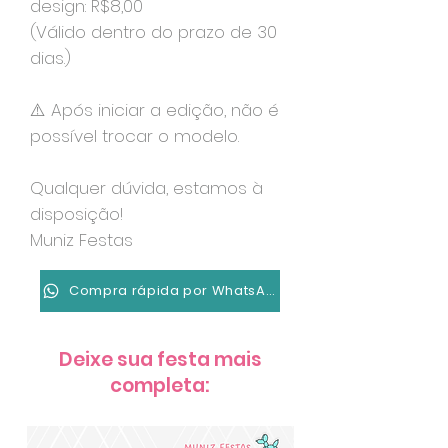
design: R$8,00
(Válido dentro do prazo de 30
dias.)
⚠️ Após iniciar a edição, não é
possível trocar o modelo.
Qualquer dúvida, estamos à
disposição!
Muniz Festas
Compra rápida por WhatsApp
Deixe sua festa mais
completa: