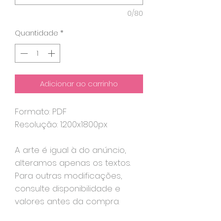
0/80
Quantidade
*
Adicionar ao carrinho
Formato: PDF
Resolução: 1200x1800px
A arte é igual à do anúncio,
alteramos apenas os textos.
Para outras modificações,
consulte disponibilidade e
valores antes da compra.