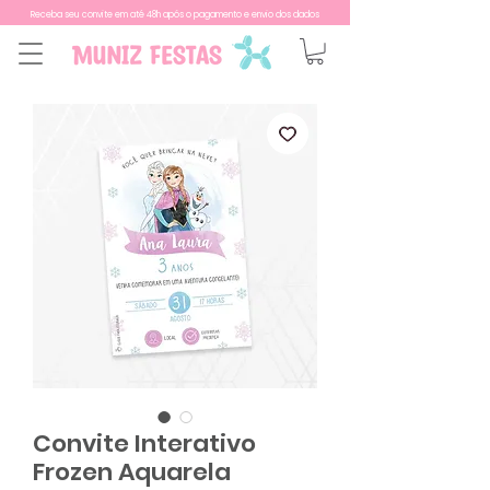
Receba seu convite em até 48h após o pagamento e envio dos dados
Convite Interativo
Frozen Aquarela