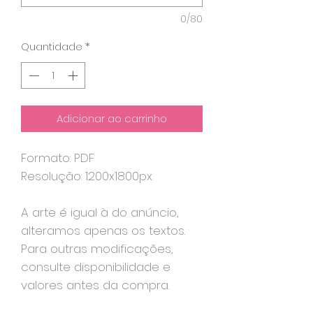
0/80
Quantidade
*
Adicionar ao carrinho
Formato: PDF
Resolução: 1200x1800px
A arte é igual à do anúncio,
alteramos apenas os textos.
Para outras modificações,
consulte disponibilidade e
valores antes da compra.