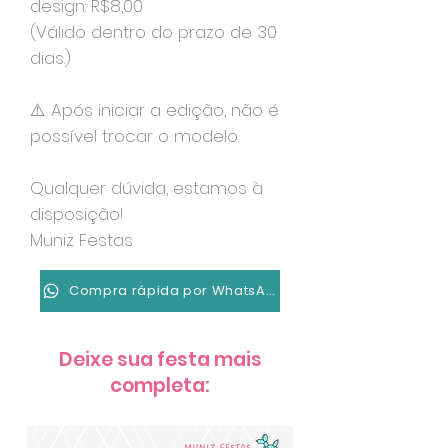
design: R$8,00
(Válido dentro do prazo de 30
dias.)
⚠️ Após iniciar a edição, não é
possível trocar o modelo.
Qualquer dúvida, estamos à
disposição!
Muniz Festas
Compra rápida por WhatsApp
Deixe sua festa mais
completa: