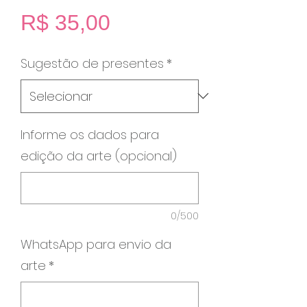
Preço
R$ 35,00
Sugestão de presentes
*
Informe os dados para
edição da arte (opcional)
0/500
WhatsApp para envio da
arte
*