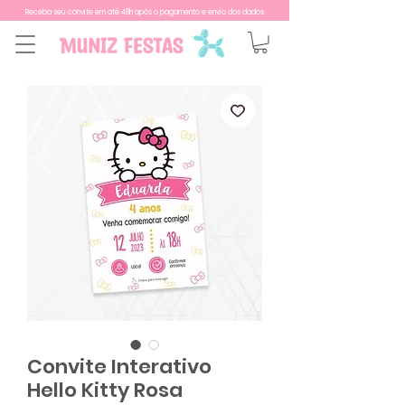
Receba seu convite em até 48h após o pagamento e envio dos dados
Convite Interativo
Hello Kitty Rosa