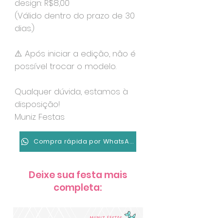
design: R$8,00
(Válido dentro do prazo de 30
dias.)
⚠️ Após iniciar a edição, não é
possível trocar o modelo.
Qualquer dúvida, estamos à
disposição!
Muniz Festas
Compra rápida por WhatsApp
Deixe sua festa mais
completa: