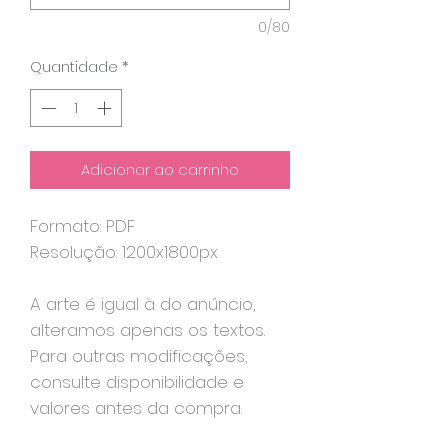
0/80
Quantidade
*
Adicionar ao carrinho
Formato: PDF
Resolução: 1200x1800px
A arte é igual à do anúncio,
alteramos apenas os textos.
Para outras modificações,
consulte disponibilidade e
valores antes da compra.