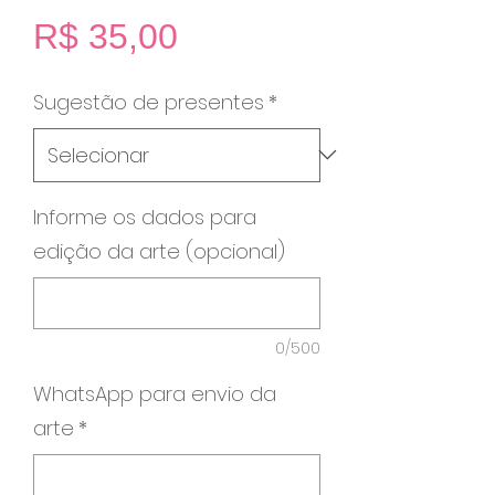
Preço
R$ 35,00
Sugestão de presentes
*
Informe os dados para
edição da arte (opcional)
0/500
WhatsApp para envio da
arte
*