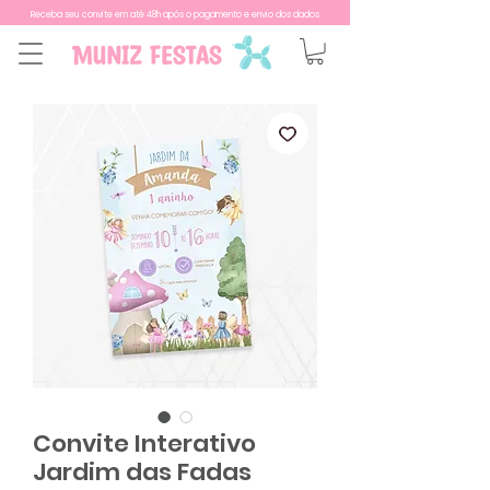
Receba seu convite em até 48h após o pagamento e envio dos dados
Convite Interativo
Jardim das Fadas