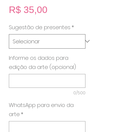
Preço
R$ 35,00
Sugestão de presentes
*
Informe os dados para
edição da arte (opcional)
0/500
WhatsApp para envio da
arte
*