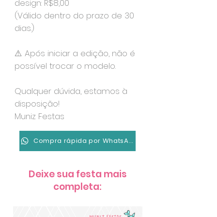
design: R$8,00
(Válido dentro do prazo de 30
dias.)
⚠️ Após iniciar a edição, não é
possível trocar o modelo.
Qualquer dúvida, estamos à
disposição!
Muniz Festas
Compra rápida por WhatsApp
Deixe sua festa mais
completa: