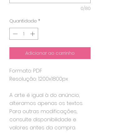
0/80
Quantidade
*
Adicionar ao carrinho
Formato: PDF
Resolução: 1200x1800px
A arte é igual à do anúncio,
alteramos apenas os textos.
Para outras modificações,
consulte disponibilidade e
valores antes da compra.