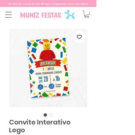
Receba seu convite em até 48h após o pagamento e envio dos dados
Convite Interativo
Lego