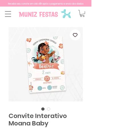
Receba seu convite em até 48h após o pagamento e envio dos dados
Convite Interativo
Moana Baby