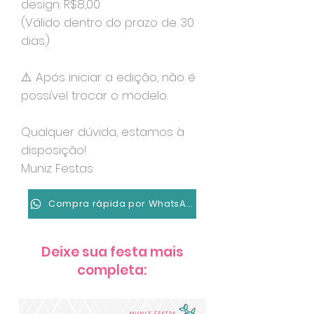
design: R$8,00
(Válido dentro do prazo de 30
dias.)
⚠️ Após iniciar a edição, não é
possível trocar o modelo.
Qualquer dúvida, estamos à
disposição!
Muniz Festas
Compra rápida por WhatsApp
Deixe sua festa mais
completa: