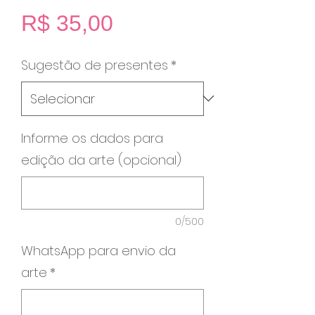
Preço
R$ 35,00
Sugestão de presentes
*
Informe os dados para
edição da arte (opcional)
0/500
WhatsApp para envio da
arte
*