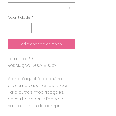
0/80
Quantidade
*
Adicionar ao carrinho
Formato: PDF
Resolução: 1200x1800px
A arte é igual à do anúncio,
alteramos apenas os textos.
Para outras modificações,
consulte disponibilidade e
valores antes da compra.